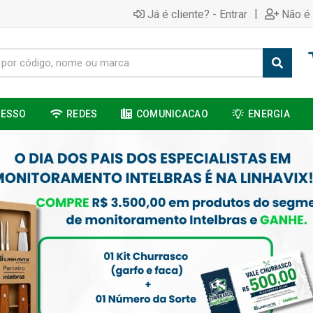
|
Já é cliente? - Entrar
Não é 
CESSO
REDES
COMUNICACAO
ENERGIA