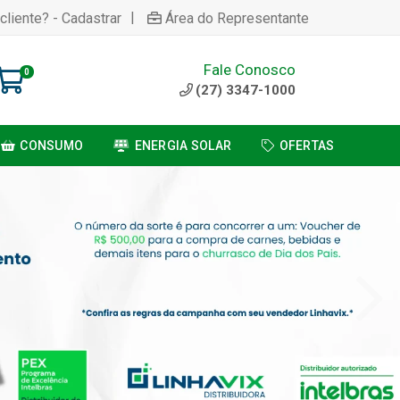
|
cliente? - Cadastrar
Área do Representante
Fale Conosco
0
(27) 3347-1000
CONSUMO
ENERGIA SOLAR
OFERTAS