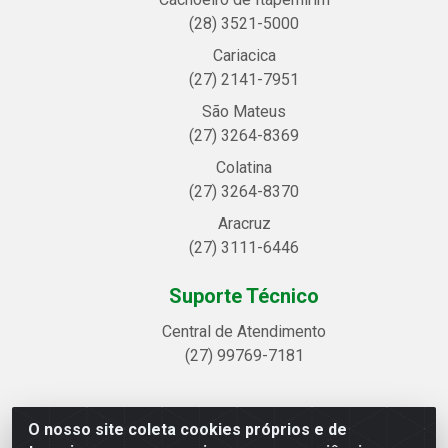
(28) 3521-5000
Cariacica
(27) 2141-7951
São Mateus
(27) 3264-8369
Colatina
(27) 3264-8370
Aracruz
(27) 3111-6446
Suporte Técnico
Central de Atendimento
(27) 99769-7181
O nosso site coleta cookies próprios e de
Linhavix Distribuidora LTDA - Avenida Alegre, 2521 -