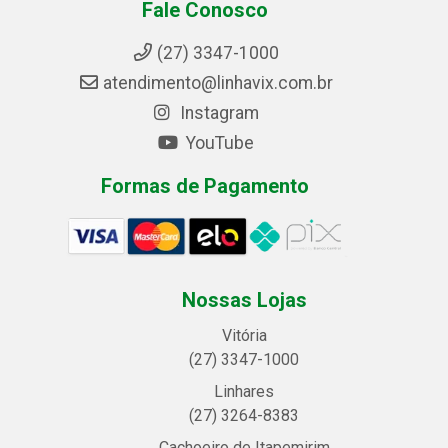
Fale Conosco
(27) 3347-1000
atendimento@linhavix.com.br
Instagram
YouTube
Formas de Pagamento
Nossas Lojas
Vitória
(27) 3347-1000
Linhares
(27) 3264-8383
Cachoeiro de Itapemirim