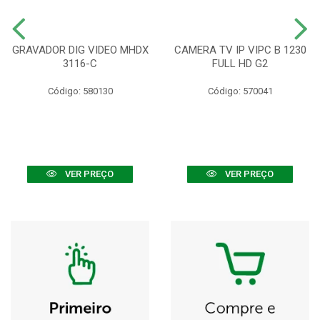
GRAVADOR DIG VIDEO MHDX
CAMERA TV IP VIPC B 1230
3116-C
FULL HD G2
Código: 580130
Código: 570041
VER PREÇO
VER PREÇO