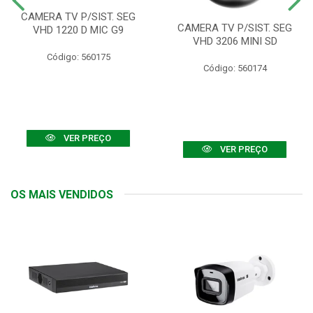
CAMERA TV P/SIST. SEG
CAMERA TV P/SIST. SEG
VHD 1220 D MIC G9
VHD 3206 MINI SD
Código: 560175
Código: 560174
VER PREÇO
VER PREÇO
OS MAIS VENDIDOS