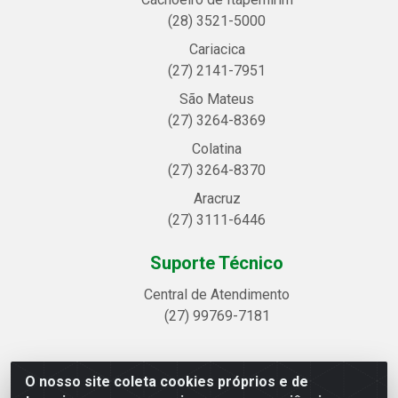
(28) 3521-5000
Cariacica
(27) 2141-7951
São Mateus
(27) 3264-8369
Colatina
(27) 3264-8370
Aracruz
(27) 3111-6446
Suporte Técnico
Central de Atendimento
(27) 99769-7181
O nosso site coleta cookies próprios e de
Linhavix Distribuidora LTDA - Avenida Alegre, 2521 -