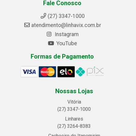
Fale Conosco
(27) 3347-1000
atendimento@linhavix.com.br
Instagram
YouTube
Formas de Pagamento
Nossas Lojas
Vitória
(27) 3347-1000
Linhares
(27) 3264-8383
Cachoeiro de Itapemirim