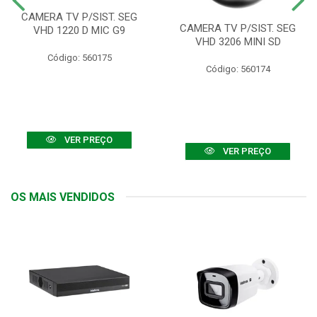
CAMERA TV P/SIST. SEG
CAMERA TV P/SIST. SEG
VHD 1220 D MIC G9
VHD 3206 MINI SD
Código: 560175
Código: 560174
VER PREÇO
VER PREÇO
OS MAIS VENDIDOS