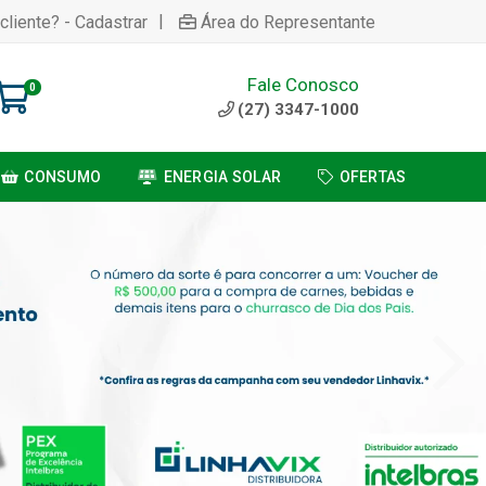
|
cliente? - Cadastrar
Área do Representante
Fale Conosco
0
(27) 3347-1000
CONSUMO
ENERGIA SOLAR
OFERTAS