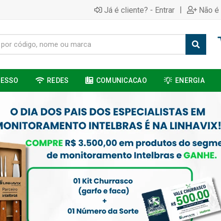
|
Já é cliente? - Entrar
Não é 
CESSO
REDES
COMUNICACAO
ENERGIA