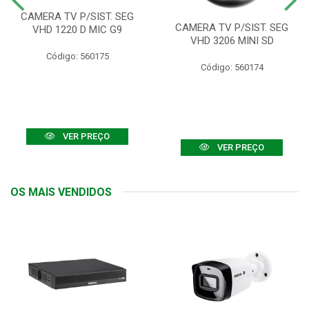
CAMERA TV P/SIST. SEG
CAMERA TV P/SIST. SEG
VHD 1220 D MIC G9
VHD 3206 MINI SD
Código: 560175
Código: 560174
VER PREÇO
VER PREÇO
OS MAIS VENDIDOS