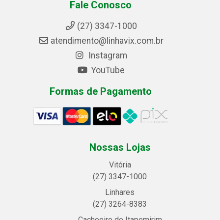
Fale Conosco
(27) 3347-1000
atendimento@linhavix.com.br
Instagram
YouTube
Formas de Pagamento
Nossas Lojas
Vitória
(27) 3347-1000
Linhares
(27) 3264-8383
Cachoeiro de Itapemirim