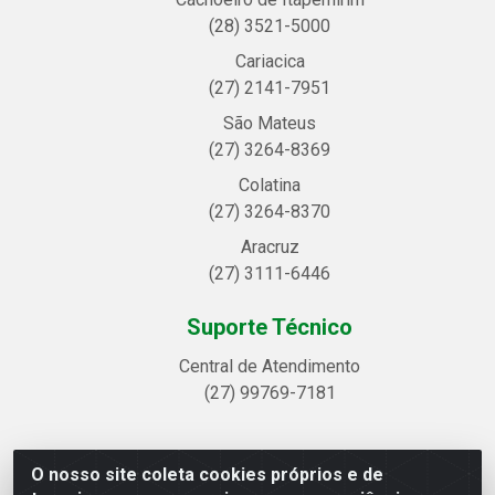
(28) 3521-5000
Cariacica
(27) 2141-7951
São Mateus
(27) 3264-8369
Colatina
(27) 3264-8370
Aracruz
(27) 3111-6446
Suporte Técnico
Central de Atendimento
(27) 99769-7181
O nosso site coleta cookies próprios e de
Linhavix Distribuidora LTDA - Avenida Alegre, 2521 -