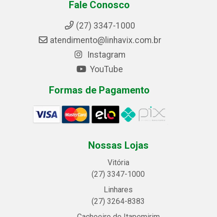
Fale Conosco
(27) 3347-1000
atendimento@linhavix.com.br
Instagram
YouTube
Formas de Pagamento
Nossas Lojas
Vitória
(27) 3347-1000
Linhares
(27) 3264-8383
Cachoeiro de Itapemirim