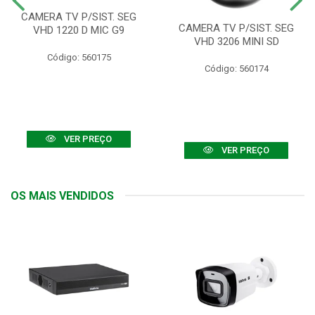
CAMERA TV P/SIST. SEG
CAMERA TV P/SIST. SEG
VHD 1220 D MIC G9
VHD 3206 MINI SD
Código: 560175
Código: 560174
VER PREÇO
VER PREÇO
OS MAIS VENDIDOS