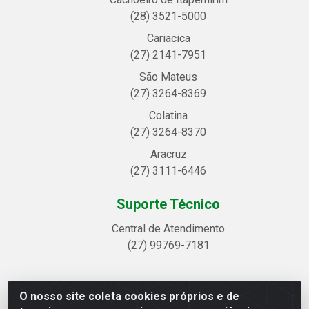
(28) 3521-5000
Cariacica
(27) 2141-7951
São Mateus
(27) 3264-8369
Colatina
(27) 3264-8370
Aracruz
(27) 3111-6446
Suporte Técnico
Central de Atendimento
(27) 99769-7181
O nosso site coleta cookies próprios e de
Linhavix Distribuidora LTDA - Avenida Alegre, 2521 -