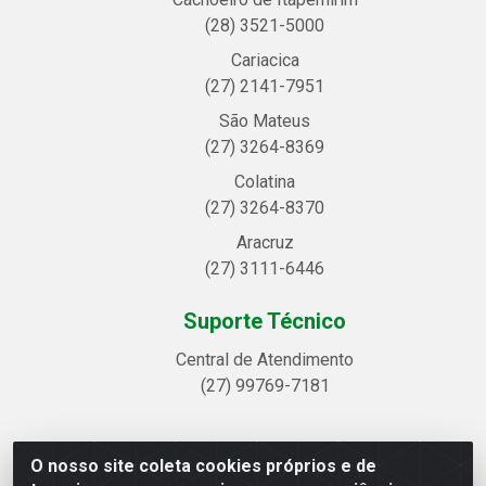
(28) 3521-5000
Cariacica
(27) 2141-7951
São Mateus
(27) 3264-8369
Colatina
(27) 3264-8370
Aracruz
(27) 3111-6446
Suporte Técnico
Central de Atendimento
(27) 99769-7181
O nosso site coleta cookies próprios e de
Linhavix Distribuidora LTDA - Avenida Alegre, 2521 -