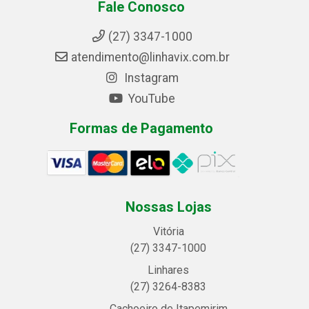
Fale Conosco
(27) 3347-1000
atendimento@linhavix.com.br
Instagram
YouTube
Formas de Pagamento
Nossas Lojas
Vitória
(27) 3347-1000
Linhares
(27) 3264-8383
Cachoeiro de Itapemirim