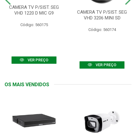
CAMERA TV P/SIST. SEG
CAMERA TV P/SIST. SEG
VHD 1220 D MIC G9
VHD 3206 MINI SD
Código: 560175
Código: 560174
VER PREÇO
VER PREÇO
OS MAIS VENDIDOS