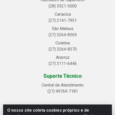
(28) 3521-5000
Cariacica
(27) 2141-7951
São Mateus
(27) 3264-8369
Colatina
(27) 3264-8370
Aracruz
(27) 3111-6446
Suporte Técnico
Central de Atendimento
(27) 99769-7181
O nosso site coleta cookies próprios e de
Linhavix Distribuidora LTDA - Avenida Alegre, 2521 -