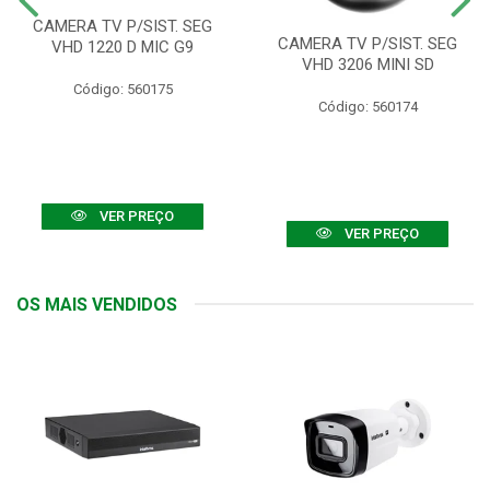
CAMERA TV P/SIST. SEG
CAMERA TV P/SIST. SEG
VHD 1220 D MIC G9
VHD 3206 MINI SD
Código: 560175
Código: 560174
VER PREÇO
VER PREÇO
OS MAIS VENDIDOS