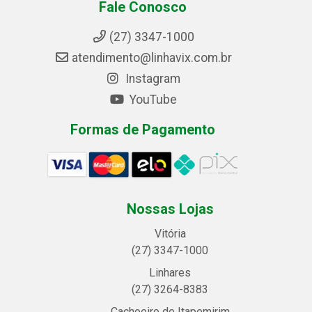
Fale Conosco
(27) 3347-1000
atendimento@linhavix.com.br
Instagram
YouTube
Formas de Pagamento
Nossas Lojas
Vitória
(27) 3347-1000
Linhares
(27) 3264-8383
Cachoeiro de Itapemirim