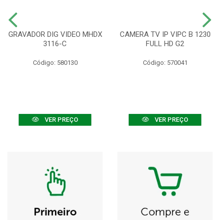
GRAVADOR DIG VIDEO MHDX
CAMERA TV IP VIPC B 1230
3116-C
FULL HD G2
Código: 580130
Código: 570041
VER PREÇO
VER PREÇO