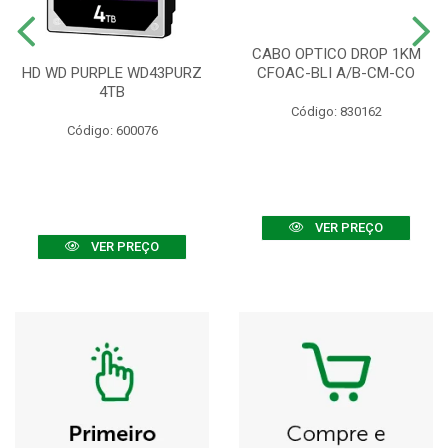
CABO OPTICO DROP 1KM
HD WD PURPLE WD43PURZ
CFOAC-BLI A/B-CM-CO
4TB
Código: 830162
Código: 600076
VER PREÇO
VER PREÇO