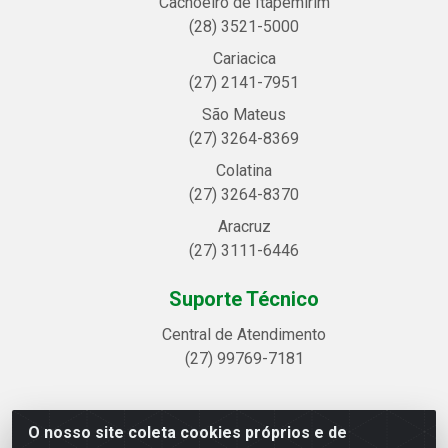
Cachoeiro de Itapemirim
(28) 3521-5000
Cariacica
(27) 2141-7951
São Mateus
(27) 3264-8369
Colatina
(27) 3264-8370
Aracruz
(27) 3111-6446
Suporte Técnico
Central de Atendimento
(27) 99769-7181
O nosso site coleta cookies próprios e de
Linhavix Distribuidora LTDA - Avenida Alegre, 2521 -