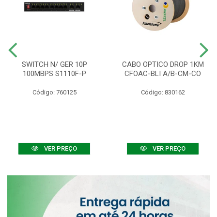
SWITCH N/ GER 10P
CABO OPTICO DROP 1KM
100MBPS S1110F-P
CFOAC-BLI A/B-CM-CO
Código: 760125
Código: 830162
VER PREÇO
VER PREÇO