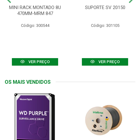
MINI RACK MONTADO 8U
SUPORTE SV 20150
470MM-MRM 847
Código: 300544
Código: 301105
VER PREÇO
VER PREÇO
OS MAIS VENDIDOS