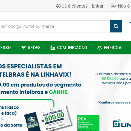
|
Já é cliente? - Entrar
Não é 
CESSO
REDES
COMUNICACAO
ENERGIA