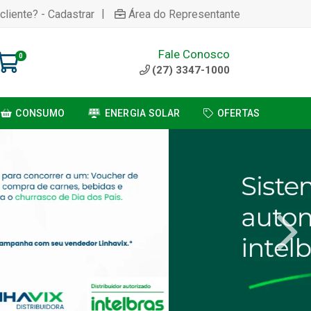
|
cliente? - Cadastrar
Área do Representante
Fale Conosco
0
(27) 3347-1000
CONSUMO
ENERGIA SOLAR
OFERTAS