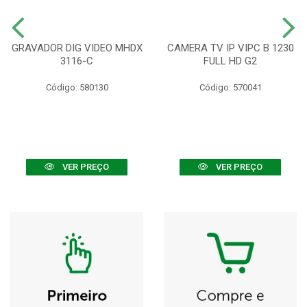
GRAVADOR DIG VIDEO MHDX
CAMERA TV IP VIPC B 1230
3116-C
FULL HD G2
Código: 580130
Código: 570041
VER PREÇO
VER PREÇO