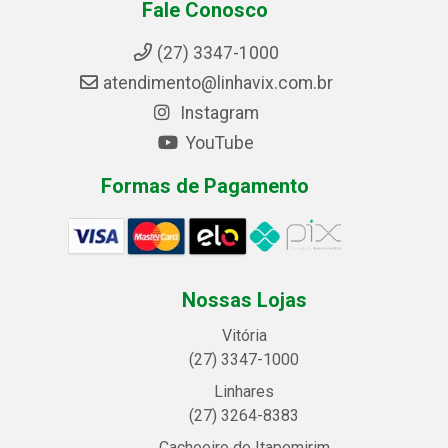
Fale Conosco
(27) 3347-1000
atendimento@linhavix.com.br
Instagram
YouTube
Formas de Pagamento
Nossas Lojas
Vitória
(27) 3347-1000
Linhares
(27) 3264-8383
Cachoeiro de Itapemirim