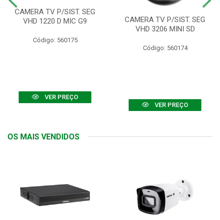
CAMERA TV P/SIST. SEG
CAMERA TV P/SIST. SEG
VHD 1220 D MIC G9
VHD 3206 MINI SD
Código: 560175
Código: 560174
VER PREÇO
VER PREÇO
OS MAIS VENDIDOS