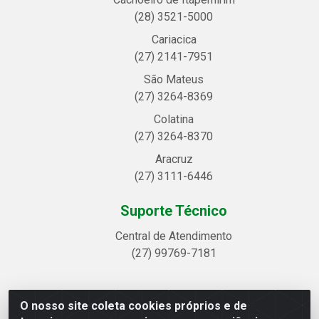
(28) 3521-5000
Cariacica
(27) 2141-7951
São Mateus
(27) 3264-8369
Colatina
(27) 3264-8370
Aracruz
(27) 3111-6446
Suporte Técnico
Central de Atendimento
(27) 99769-7181
O nosso site coleta cookies próprios e de
Linhavix Distribuidora LTDA - Avenida Alegre, 2521 -