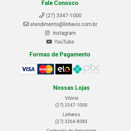
Fale Conosco
(27) 3347-1000
atendimento@linhavix.com.br
Instagram
YouTube
Formas de Pagamento
Nossas Lojas
Vitória
(27) 3347-1000
Linhares
(27) 3264-8383
Cachoeiro de Itapemirim