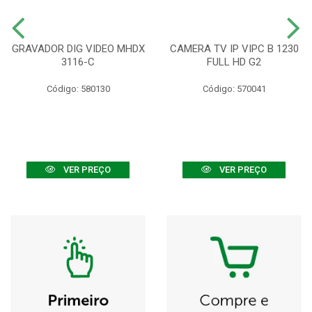
GRAVADOR DIG VIDEO MHDX
CAMERA TV IP VIPC B 1230
3116-C
FULL HD G2
Código: 580130
Código: 570041
VER PREÇO
VER PREÇO