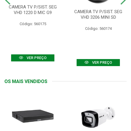
CAMERA TV P/SIST. SEG
CAMERA TV P/SIST. SEG
VHD 1220 D MIC G9
VHD 3206 MINI SD
Código: 560175
Código: 560174
VER PREÇO
VER PREÇO
OS MAIS VENDIDOS