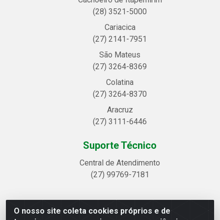
(28) 3521-5000
Cariacica
(27) 2141-7951
São Mateus
(27) 3264-8369
Colatina
(27) 3264-8370
Aracruz
(27) 3111-6446
Suporte Técnico
Central de Atendimento
(27) 99769-7181
O nosso site coleta cookies próprios e de
Linhavix Distribuidora LTDA - Avenida Alegre, 2521 -