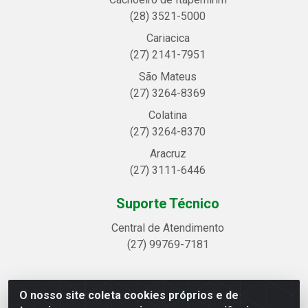
(28) 3521-5000
Cariacica
(27) 2141-7951
São Mateus
(27) 3264-8369
Colatina
(27) 3264-8370
Aracruz
(27) 3111-6446
Suporte Técnico
Central de Atendimento
(27) 99769-7181
O nosso site coleta cookies próprios e de
Linhavix Distribuidora LTDA - Avenida Alegre, 2521 -