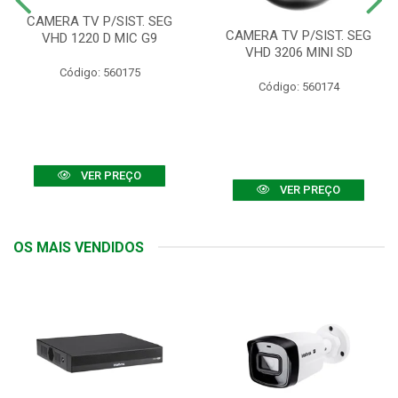
CAMERA TV P/SIST. SEG
CAMERA TV P/SIST. SEG
VHD 1220 D MIC G9
VHD 3206 MINI SD
Código: 560175
Código: 560174
VER PREÇO
VER PREÇO
OS MAIS VENDIDOS