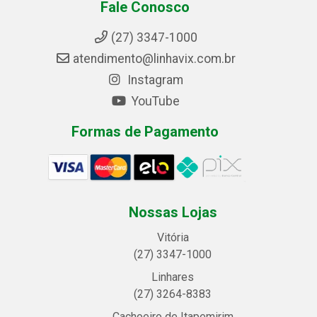
Fale Conosco
(27) 3347-1000
atendimento@linhavix.com.br
Instagram
YouTube
Formas de Pagamento
Nossas Lojas
Vitória
(27) 3347-1000
Linhares
(27) 3264-8383
Cachoeiro de Itapemirim