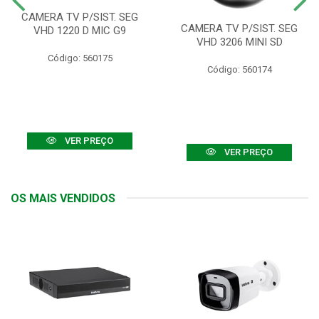
CAMERA TV P/SIST. SEG
CAMERA TV P/SIST. SEG
VHD 1220 D MIC G9
VHD 3206 MINI SD
Código: 560175
Código: 560174
VER PREÇO
VER PREÇO
OS MAIS VENDIDOS