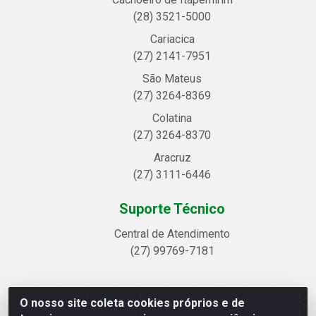
(28) 3521-5000
Cariacica
(27) 2141-7951
São Mateus
(27) 3264-8369
Colatina
(27) 3264-8370
Aracruz
(27) 3111-6446
Suporte Técnico
Central de Atendimento
(27) 99769-7181
O nosso site coleta cookies próprios e de
Linhavix Distribuidora LTDA - Avenida Alegre, 2521 -