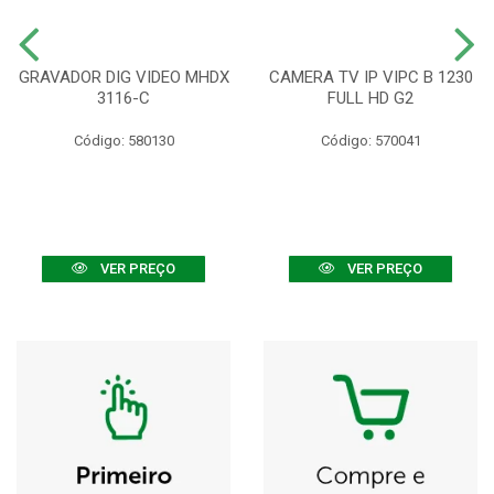
GRAVADOR DIG VIDEO MHDX
CAMERA TV IP VIPC B 1230
3116-C
FULL HD G2
Código: 580130
Código: 570041
VER PREÇO
VER PREÇO