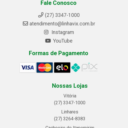
Fale Conosco
(27) 3347-1000
atendimento@linhavix.com.br
Instagram
YouTube
Formas de Pagamento
Nossas Lojas
Vitória
(27) 3347-1000
Linhares
(27) 3264-8383
Cachoeiro de Itapemirim