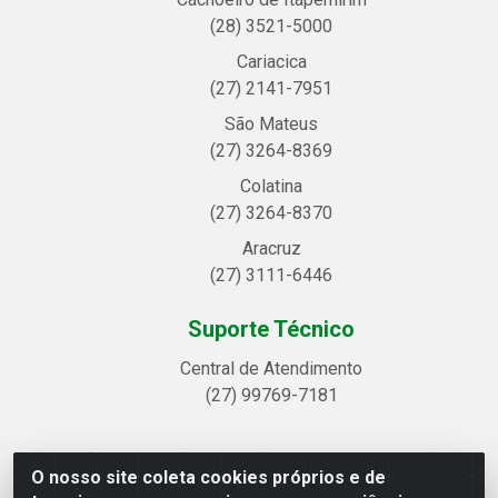
(28) 3521-5000
Cariacica
(27) 2141-7951
São Mateus
(27) 3264-8369
Colatina
(27) 3264-8370
Aracruz
(27) 3111-6446
Suporte Técnico
Central de Atendimento
(27) 99769-7181
O nosso site coleta cookies próprios e de
Linhavix Distribuidora LTDA - Avenida Alegre, 2521 -