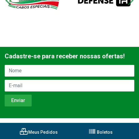
Cadastre-se para receber nossas ofertas!
Meus Pedidos
Boletos