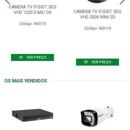
CAMERA TV P/SIST. SEG
CAMERA TV P/SIST. SEG
VHD 1220 D MIC G9
VHD 3206 MINI SD
Código: 560175
Código: 560174
VER PREÇO
VER PREÇO
OS MAIS VENDIDOS