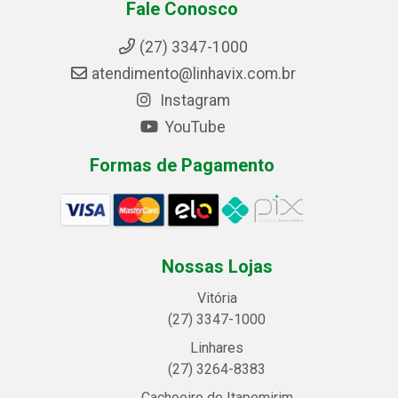
Fale Conosco
(27) 3347-1000
atendimento@linhavix.com.br
Instagram
YouTube
Formas de Pagamento
Nossas Lojas
Vitória
(27) 3347-1000
Linhares
(27) 3264-8383
Cachoeiro de Itapemirim