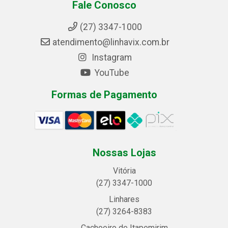
Fale Conosco
(27) 3347-1000
atendimento@linhavix.com.br
Instagram
YouTube
Formas de Pagamento
Nossas Lojas
Vitória
(27) 3347-1000
Linhares
(27) 3264-8383
Cachoeiro de Itapemirim