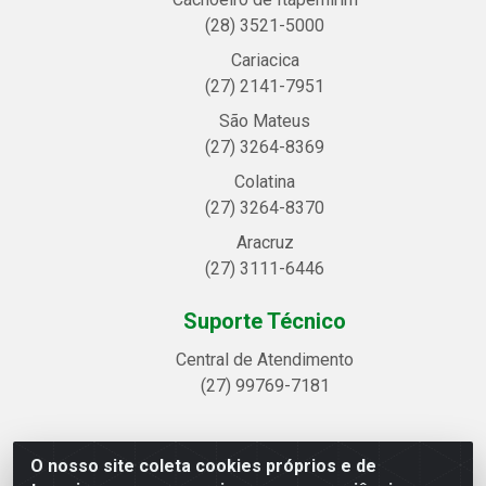
(28) 3521-5000
Cariacica
(27) 2141-7951
São Mateus
(27) 3264-8369
Colatina
(27) 3264-8370
Aracruz
(27) 3111-6446
Suporte Técnico
Central de Atendimento
(27) 99769-7181
O nosso site coleta cookies próprios e de
Linhavix Distribuidora LTDA - Avenida Alegre, 2521 -