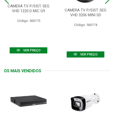
CAMERA TV P/SIST. SEG
CAMERA TV P/SIST. SEG
VHD 1220 D MIC G9
VHD 3206 MINI SD
Código: 560175
Código: 560174
VER PREÇO
VER PREÇO
OS MAIS VENDIDOS