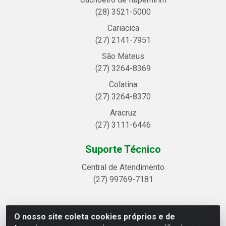
(28) 3521-5000
Cariacica
(27) 2141-7951
São Mateus
(27) 3264-8369
Colatina
(27) 3264-8370
Aracruz
(27) 3111-6446
Suporte Técnico
Central de Atendimento
(27) 99769-7181
O nosso site coleta cookies próprios e de
Linhavix Distribuidora LTDA - Avenida Alegre, 2521 -