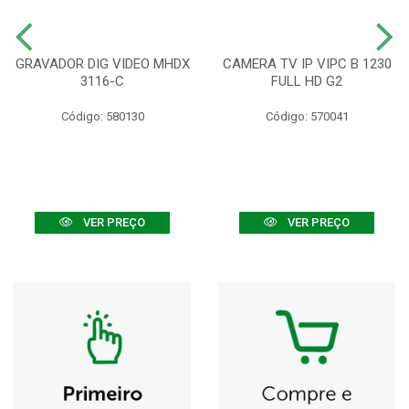
GRAVADOR DIG VIDEO MHDX
CAMERA TV IP VIPC B 1230
3116-C
FULL HD G2
Código: 580130
Código: 570041
VER PREÇO
VER PREÇO