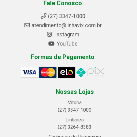
Fale Conosco
(27) 3347-1000
atendimento@linhavix.com.br
Instagram
YouTube
Formas de Pagamento
Nossas Lojas
Vitória
(27) 3347-1000
Linhares
(27) 3264-8383
Cachoeiro de Itapemirim