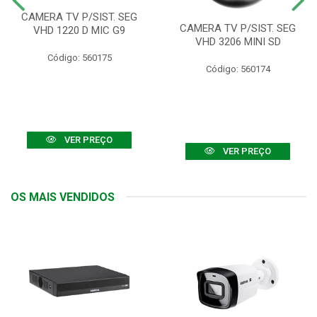
CAMERA TV P/SIST. SEG
CAMERA TV P/SIST. SEG
VHD 1220 D MIC G9
VHD 3206 MINI SD
Código: 560175
Código: 560174
VER PREÇO
VER PREÇO
OS MAIS VENDIDOS