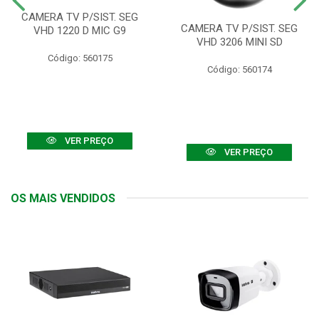
CAMERA TV P/SIST. SEG
CAMERA TV P/SIST. SEG
VHD 1220 D MIC G9
VHD 3206 MINI SD
Código: 560175
Código: 560174
VER PREÇO
VER PREÇO
OS MAIS VENDIDOS