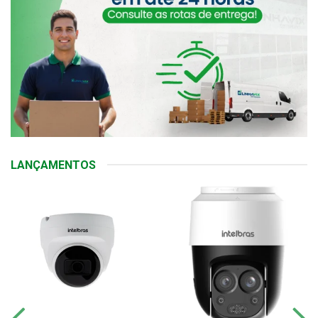
LANÇAMENTOS