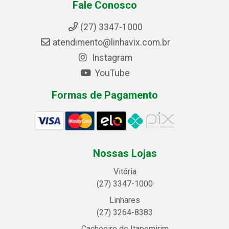
Fale Conosco
(27) 3347-1000
atendimento@linhavix.com.br
Instagram
YouTube
Formas de Pagamento
Nossas Lojas
Vitória
(27) 3347-1000
Linhares
(27) 3264-8383
Cachoeiro de Itapemirim