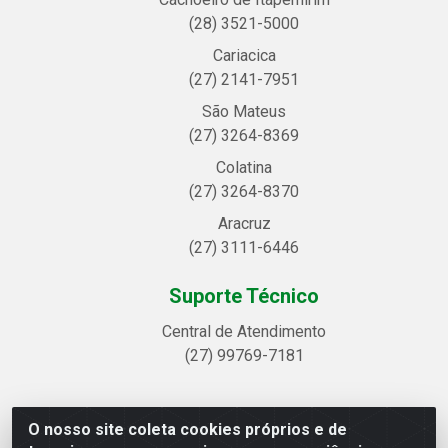
(28) 3521-5000
Cariacica
(27) 2141-7951
São Mateus
(27) 3264-8369
Colatina
(27) 3264-8370
Aracruz
(27) 3111-6446
Suporte Técnico
Central de Atendimento
(27) 99769-7181
O nosso site coleta cookies próprios e de
Linhavix Distribuidora LTDA - Avenida Alegre, 2521 -