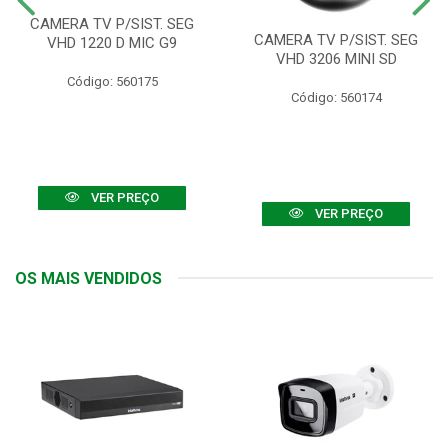
CAMERA TV P/SIST. SEG
CAMERA TV P/SIST. SEG
VHD 1220 D MIC G9
VHD 3206 MINI SD
Código: 560175
Código: 560174
VER PREÇO
VER PREÇO
OS MAIS VENDIDOS