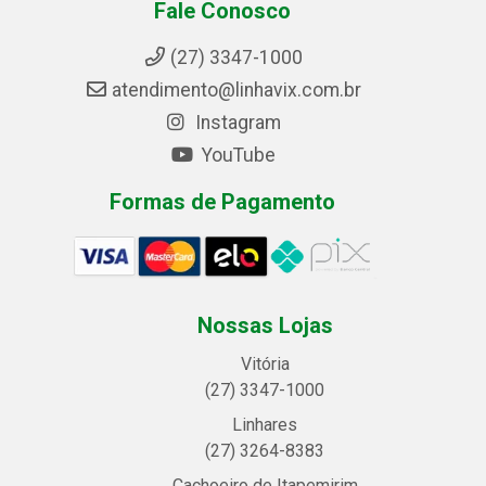
Fale Conosco
(27) 3347-1000
atendimento@linhavix.com.br
Instagram
YouTube
Formas de Pagamento
Nossas Lojas
Vitória
(27) 3347-1000
Linhares
(27) 3264-8383
Cachoeiro de Itapemirim