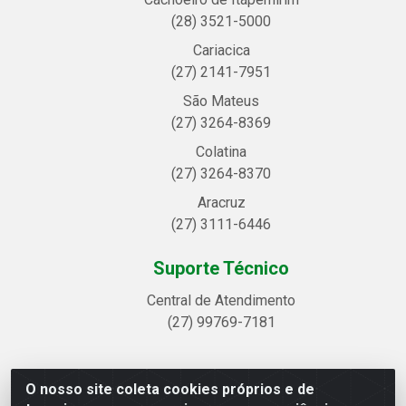
(28) 3521-5000
Cariacica
(27) 2141-7951
São Mateus
(27) 3264-8369
Colatina
(27) 3264-8370
Aracruz
(27) 3111-6446
Suporte Técnico
Central de Atendimento
(27) 99769-7181
O nosso site coleta cookies próprios e de
Linhavix Distribuidora LTDA - Avenida Alegre, 2521 -