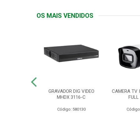
OS MAIS VENDIDOS
TTIV 600VA-
GRAVADOR DIG VIDEO
CAMERA TV I
20V
MHDX 3116-C
FULL
: 822200
Código: 580130
Código