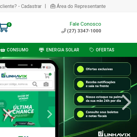
|
cliente? - Cadastrar
Área do Representante
Fale Conosco
0
(27) 3347-1000
CONSUMO
ENERGIA SOLAR
OFERTAS