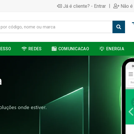
|
Já é cliente? - Entrar
Não é 
CESSO
REDES
COMUNICACAO
ENERGIA