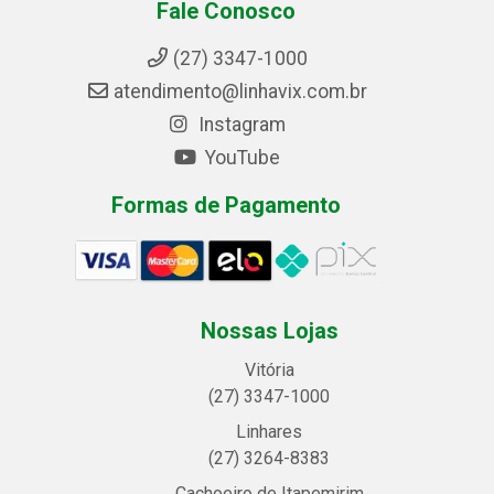
Fale Conosco
(27) 3347-1000
atendimento@linhavix.com.br
Instagram
YouTube
Formas de Pagamento
Nossas Lojas
Vitória
(27) 3347-1000
Linhares
(27) 3264-8383
Cachoeiro de Itapemirim