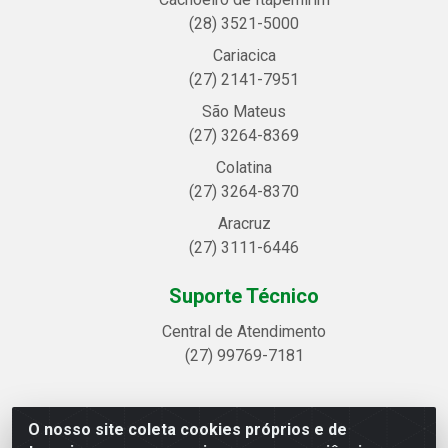
(28) 3521-5000
Cariacica
(27) 2141-7951
São Mateus
(27) 3264-8369
Colatina
(27) 3264-8370
Aracruz
(27) 3111-6446
Suporte Técnico
Central de Atendimento
(27) 99769-7181
O nosso site coleta cookies próprios e de
Linhavix Distribuidora LTDA - Avenida Alegre, 2521 -