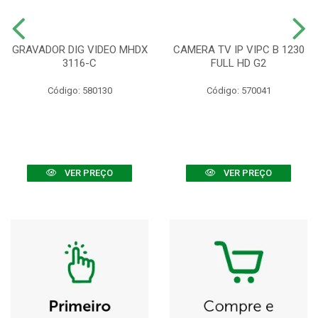
GRAVADOR DIG VIDEO MHDX
CAMERA TV IP VIPC B 1230
3116-C
FULL HD G2
Código: 580130
Código: 570041
VER PREÇO
VER PREÇO