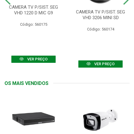
CAMERA TV P/SIST. SEG
CAMERA TV P/SIST. SEG
VHD 1220 D MIC G9
VHD 3206 MINI SD
Código: 560175
Código: 560174
VER PREÇO
VER PREÇO
OS MAIS VENDIDOS