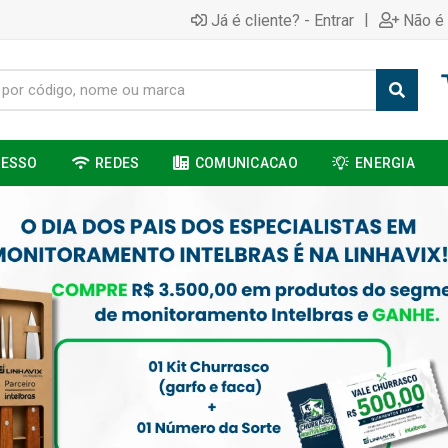
|
Já é cliente? - Entrar
Não é 
CESSO
REDES
COMUNICACAO
ENERGIA