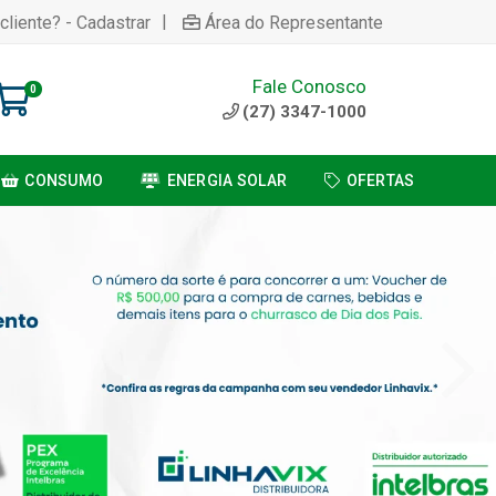
|
cliente? - Cadastrar
Área do Representante
Fale Conosco
0
(27) 3347-1000
CONSUMO
ENERGIA SOLAR
OFERTAS