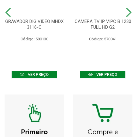
GRAVADOR DIG VIDEO MHDX
CAMERA TV IP VIPC B 1230
3116-C
FULL HD G2
Código: 580130
Código: 570041
VER PREÇO
VER PREÇO