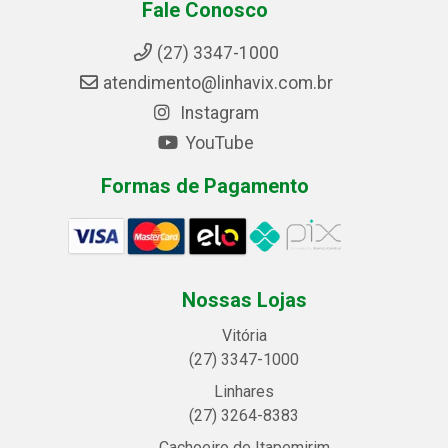
Fale Conosco
(27) 3347-1000
atendimento@linhavix.com.br
Instagram
YouTube
Formas de Pagamento
Nossas Lojas
Vitória
(27) 3347-1000
Linhares
(27) 3264-8383
Cachoeiro de Itapemirim