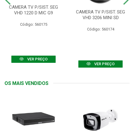
CAMERA TV P/SIST. SEG
CAMERA TV P/SIST. SEG
VHD 1220 D MIC G9
VHD 3206 MINI SD
Código: 560175
Código: 560174
VER PREÇO
VER PREÇO
OS MAIS VENDIDOS