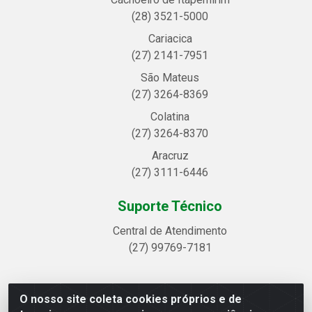
(28) 3521-5000
Cariacica
(27) 2141-7951
São Mateus
(27) 3264-8369
Colatina
(27) 3264-8370
Aracruz
(27) 3111-6446
Suporte Técnico
Central de Atendimento
(27) 99769-7181
O nosso site coleta cookies próprios e de
Linhavix Distribuidora LTDA - Avenida Alegre, 2521 -