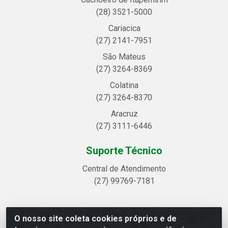
(28) 3521-5000
Cariacica
(27) 2141-7951
São Mateus
(27) 3264-8369
Colatina
(27) 3264-8370
Aracruz
(27) 3111-6446
Suporte Técnico
Central de Atendimento
(27) 99769-7181
O nosso site coleta cookies próprios e de
Linhavix Distribuidora LTDA - Avenida Alegre, 2521 -