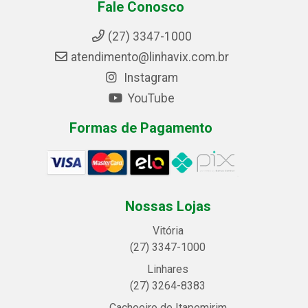
Fale Conosco
(27) 3347-1000
atendimento@linhavix.com.br
Instagram
YouTube
Formas de Pagamento
Nossas Lojas
Vitória
(27) 3347-1000
Linhares
(27) 3264-8383
Cachoeiro de Itapemirim