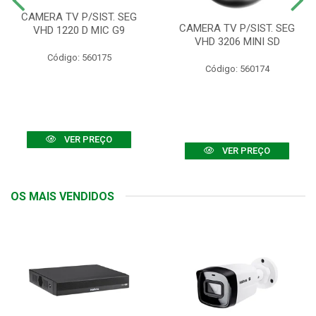
CAMERA TV P/SIST. SEG
CAMERA TV P/SIST. SEG
VHD 1220 D MIC G9
VHD 3206 MINI SD
Código: 560175
Código: 560174
VER PREÇO
VER PREÇO
OS MAIS VENDIDOS