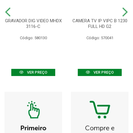
GRAVADOR DIG VIDEO MHDX
CAMERA TV IP VIPC B 1230
3116-C
FULL HD G2
Código: 580130
Código: 570041
VER PREÇO
VER PREÇO