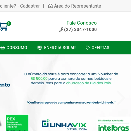
|
cliente? - Cadastrar
Área do Representante
Fale Conosco
0
(27) 3347-1000
CONSUMO
ENERGIA SOLAR
OFERTAS