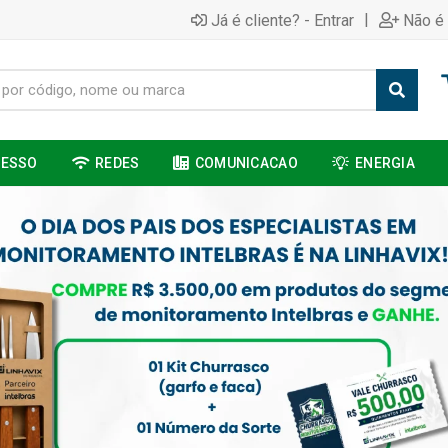
|
Já é cliente? - Entrar
Não é 
CESSO
REDES
COMUNICACAO
ENERGIA