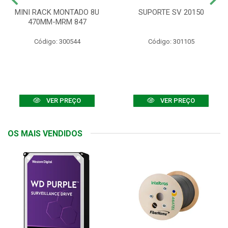
MINI RACK MONTADO 8U
SUPORTE SV 20150
470MM-MRM 847
Código: 300544
Código: 301105
VER PREÇO
VER PREÇO
OS MAIS VENDIDOS