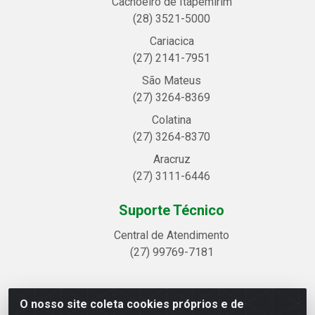
Cachoeiro de Itapemirim
(28) 3521-5000
Cariacica
(27) 2141-7951
São Mateus
(27) 3264-8369
Colatina
(27) 3264-8370
Aracruz
(27) 3111-6446
Suporte Técnico
Central de Atendimento
(27) 99769-7181
O nosso site coleta cookies próprios e de
Linhavix Distribuidora LTDA - Avenida Alegre, 2521 -