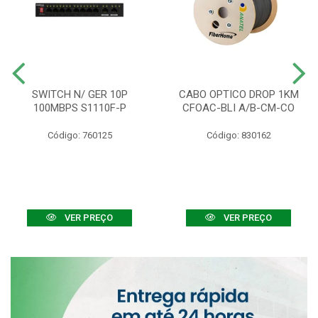
SWITCH N/ GER 10P
CABO OPTICO DROP 1KM
100MBPS S1110F-P
CFOAC-BLI A/B-CM-CO
Código: 760125
Código: 830162
VER PREÇO
VER PREÇO