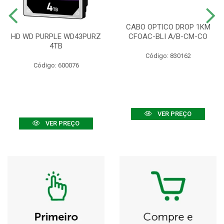
CABO OPTICO DROP 1KM
HD WD PURPLE WD43PURZ
CFOAC-BLI A/B-CM-CO
4TB
Código: 830162
Código: 600076
VER PREÇO
VER PREÇO