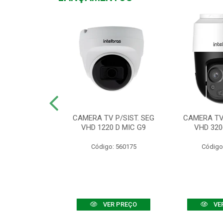
TV VHD 3520 D
CAMERA TV P/SIST. SEG
CAMERA TV 
 COLOR+
VHD 1220 D MIC G9
VHD 320
: 560108
Código: 560175
Código
R PREÇO
VER PREÇO
VE