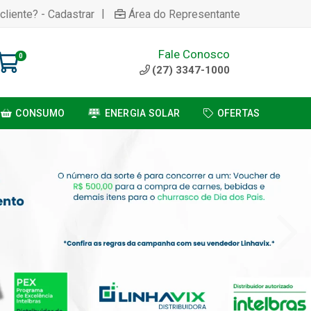
|
cliente? - Cadastrar
Área do Representante
Fale Conosco
0
(27) 3347-1000
CONSUMO
ENERGIA SOLAR
OFERTAS