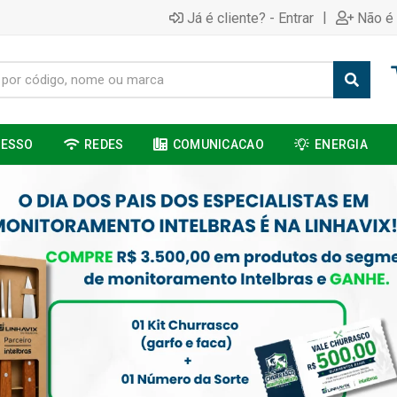
|
Já é cliente? - Entrar
Não é 
CESSO
REDES
COMUNICACAO
ENERGIA