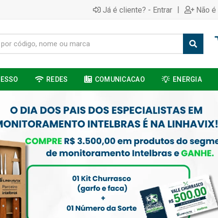
|
Já é cliente? - Entrar
Não é 
CESSO
REDES
COMUNICACAO
ENERGIA