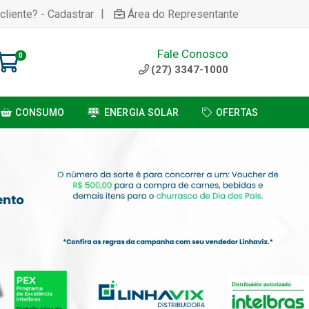
|
cliente? - Cadastrar
Área do Representante
Fale Conosco
0
(27) 3347-1000
CONSUMO
ENERGIA SOLAR
OFERTAS