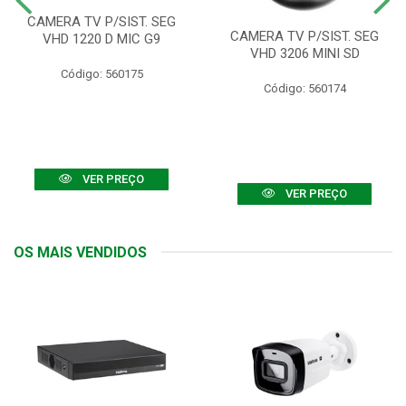
CAMERA TV P/SIST. SEG
CAMERA TV P/SIST. SEG
VHD 1220 D MIC G9
VHD 3206 MINI SD
Código: 560175
Código: 560174
VER PREÇO
VER PREÇO
OS MAIS VENDIDOS