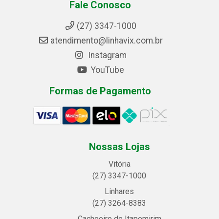
Fale Conosco
(27) 3347-1000
atendimento@linhavix.com.br
Instagram
YouTube
Formas de Pagamento
Nossas Lojas
Vitória
(27) 3347-1000
Linhares
(27) 3264-8383
Cachoeiro de Itapemirim