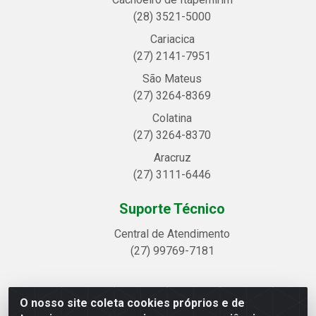
(28) 3521-5000
Cariacica
(27) 2141-7951
São Mateus
(27) 3264-8369
Colatina
(27) 3264-8370
Aracruz
(27) 3111-6446
Suporte Técnico
Central de Atendimento
(27) 99769-7181
O nosso site coleta cookies próprios e de
Linhavix Distribuidora LTDA - Avenida Alegre, 2521 -