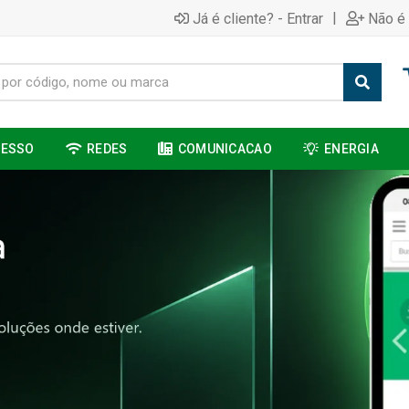
|
Já é cliente? - Entrar
Não é 
CESSO
REDES
COMUNICACAO
ENERGIA