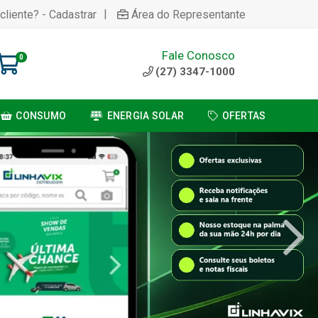
|
cliente? - Cadastrar
Área do Representante
Fale Conosco
0
(27) 3347-1000
CONSUMO
ENERGIA SOLAR
OFERTAS