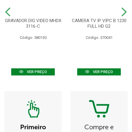
GRAVADOR DIG VIDEO MHDX
CAMERA TV IP VIPC B 1230
3116-C
FULL HD G2
Código: 580130
Código: 570041
VER PREÇO
VER PREÇO