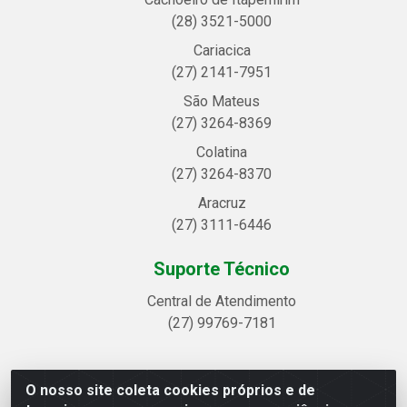
(28) 3521-5000
Cariacica
(27) 2141-7951
São Mateus
(27) 3264-8369
Colatina
(27) 3264-8370
Aracruz
(27) 3111-6446
Suporte Técnico
Central de Atendimento
(27) 99769-7181
O nosso site coleta cookies próprios e de
Linhavix Distribuidora LTDA - Avenida Alegre, 2521 -