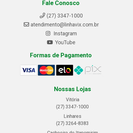
Fale Conosco
(27) 3347-1000
atendimento@linhavix.com.br
Instagram
YouTube
Formas de Pagamento
Nossas Lojas
Vitória
(27) 3347-1000
Linhares
(27) 3264-8383
Cachoeiro de Itapemirim