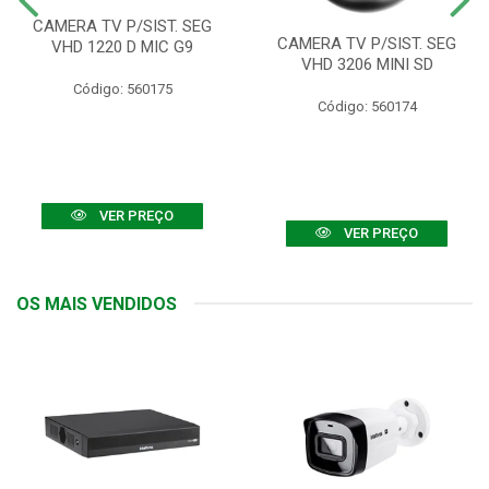
CAMERA TV P/SIST. SEG
CAMERA TV P/SIST. SEG
VHD 1220 D MIC G9
VHD 3206 MINI SD
Código: 560175
Código: 560174
VER PREÇO
VER PREÇO
OS MAIS VENDIDOS