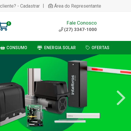
|
cliente? - Cadastrar
Área do Representante
Fale Conosco
0
(27) 3347-1000
CONSUMO
ENERGIA SOLAR
OFERTAS