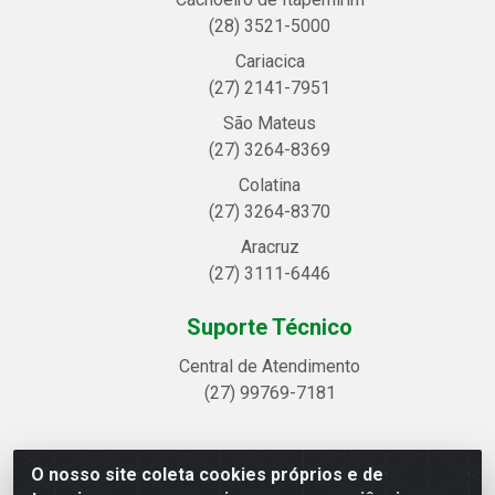
(28) 3521-5000
Cariacica
(27) 2141-7951
São Mateus
(27) 3264-8369
Colatina
(27) 3264-8370
Aracruz
(27) 3111-6446
Suporte Técnico
Central de Atendimento
(27) 99769-7181
O nosso site coleta cookies próprios e de
Linhavix Distribuidora LTDA - Avenida Alegre, 2521 -