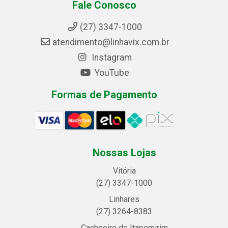
Fale Conosco
(27) 3347-1000
atendimento@linhavix.com.br
Instagram
YouTube
Formas de Pagamento
Nossas Lojas
Vitória
(27) 3347-1000
Linhares
(27) 3264-8383
Cachoeiro de Itapemirim