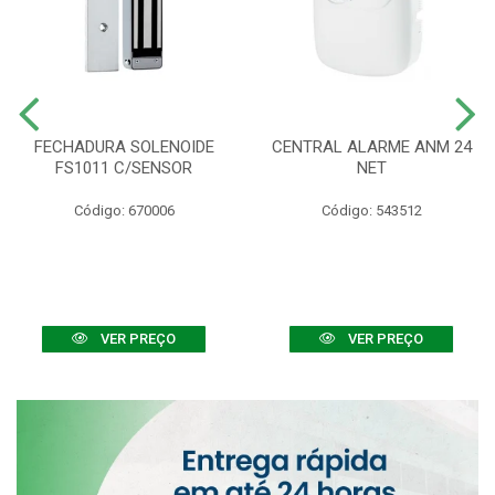
FECHADURA SOLENOIDE
CENTRAL ALARME ANM 24
FS1011 C/SENSOR
NET
Código: 670006
Código: 543512
VER PREÇO
VER PREÇO