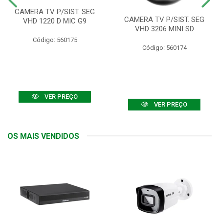
CAMERA TV P/SIST. SEG
CAMERA TV P/SIST. SEG
VHD 1220 D MIC G9
VHD 3206 MINI SD
Código: 560175
Código: 560174
VER PREÇO
VER PREÇO
OS MAIS VENDIDOS