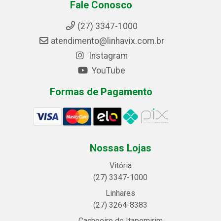
Fale Conosco
(27) 3347-1000
atendimento@linhavix.com.br
Instagram
YouTube
Formas de Pagamento
Nossas Lojas
Vitória
(27) 3347-1000
Linhares
(27) 3264-8383
Cachoeiro de Itapemirim