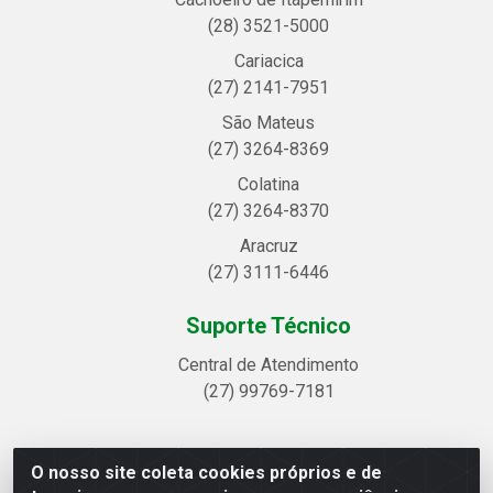
(28) 3521-5000
Cariacica
(27) 2141-7951
São Mateus
(27) 3264-8369
Colatina
(27) 3264-8370
Aracruz
(27) 3111-6446
Suporte Técnico
Central de Atendimento
(27) 99769-7181
O nosso site coleta cookies próprios e de
Linhavix Distribuidora LTDA - Avenida Alegre, 2521 -