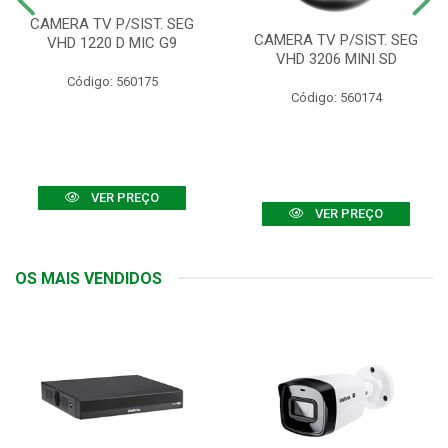
CAMERA TV P/SIST. SEG
CAMERA TV P/SIST. SEG
VHD 1220 D MIC G9
VHD 3206 MINI SD
Código: 560175
Código: 560174
VER PREÇO
VER PREÇO
OS MAIS VENDIDOS