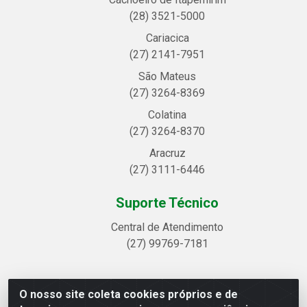
(28) 3521-5000
Cariacica
(27) 2141-7951
São Mateus
(27) 3264-8369
Colatina
(27) 3264-8370
Aracruz
(27) 3111-6446
Suporte Técnico
Central de Atendimento
(27) 99769-7181
O nosso site coleta cookies próprios e de
Linhavix Distribuidora LTDA - Avenida Alegre, 2521 -