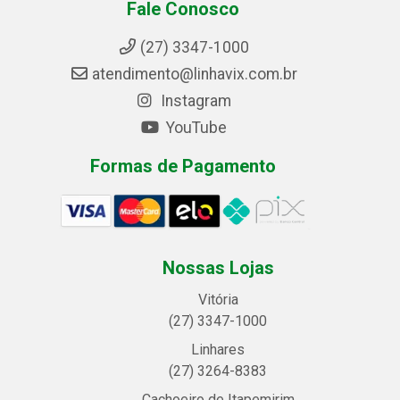
Fale Conosco
(27) 3347-1000
atendimento@linhavix.com.br
Instagram
YouTube
Formas de Pagamento
Nossas Lojas
Vitória
(27) 3347-1000
Linhares
(27) 3264-8383
Cachoeiro de Itapemirim