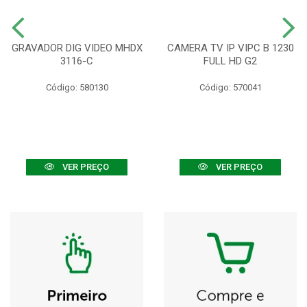
GRAVADOR DIG VIDEO MHDX
CAMERA TV IP VIPC B 1230
3116-C
FULL HD G2
Código: 580130
Código: 570041
VER PREÇO
VER PREÇO