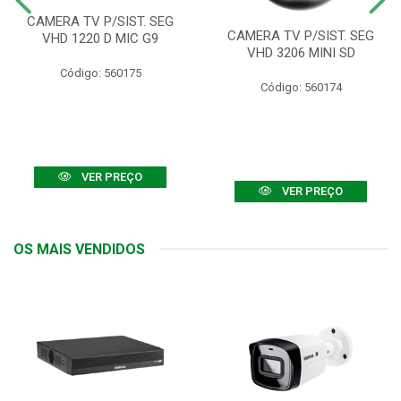
CAMERA TV P/SIST. SEG
CAMERA TV P/SIST. SEG
VHD 1220 D MIC G9
VHD 3206 MINI SD
Código: 560175
Código: 560174
VER PREÇO
VER PREÇO
OS MAIS VENDIDOS