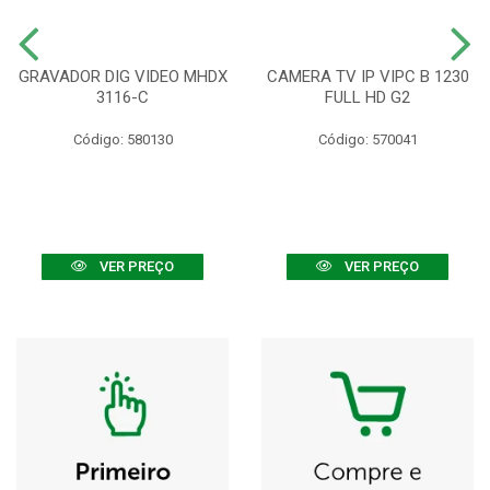
GRAVADOR DIG VIDEO MHDX
CAMERA TV IP VIPC B 1230
3116-C
FULL HD G2
Código: 580130
Código: 570041
VER PREÇO
VER PREÇO