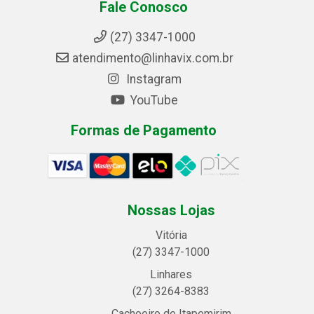
Fale Conosco
(27) 3347-1000
atendimento@linhavix.com.br
Instagram
YouTube
Formas de Pagamento
Nossas Lojas
Vitória
(27) 3347-1000
Linhares
(27) 3264-8383
Cachoeiro de Itapemirim