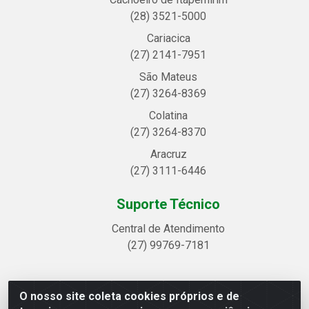
(28) 3521-5000
Cariacica
(27) 2141-7951
São Mateus
(27) 3264-8369
Colatina
(27) 3264-8370
Aracruz
(27) 3111-6446
Suporte Técnico
Central de Atendimento
(27) 99769-7181
O nosso site coleta cookies próprios e de
Linhavix Distribuidora LTDA - Avenida Alegre, 2521 -