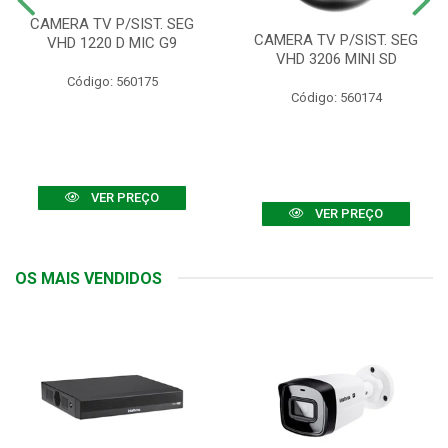
CAMERA TV P/SIST. SEG
CAMERA TV P/SIST. SEG
VHD 1220 D MIC G9
VHD 3206 MINI SD
Código: 560175
Código: 560174
VER PREÇO
VER PREÇO
OS MAIS VENDIDOS