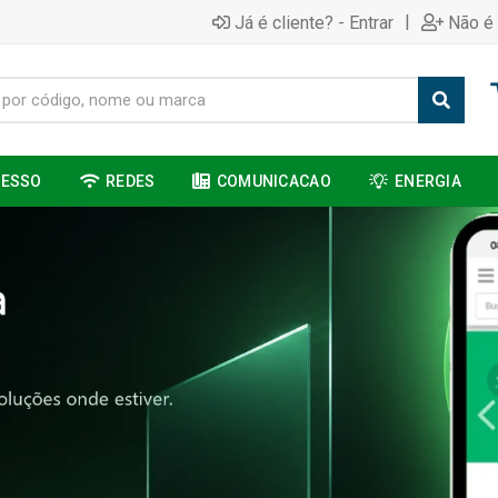
|
Já é cliente? - Entrar
Não é 
CESSO
REDES
COMUNICACAO
ENERGIA