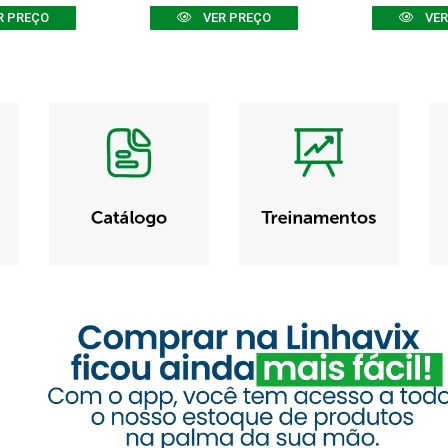
R PREÇO
VER PREÇO
VER