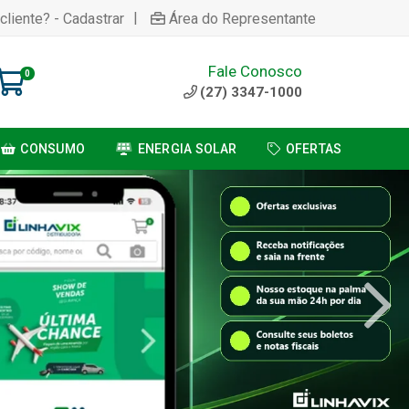
|
cliente? - Cadastrar
Área do Representante
Fale Conosco
0
(27) 3347-1000
CONSUMO
ENERGIA SOLAR
OFERTAS