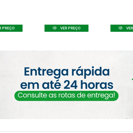
R PREÇO
VER PREÇO
VER