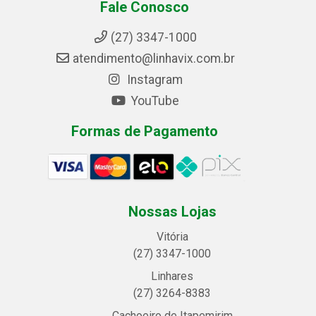
Fale Conosco
(27) 3347-1000
atendimento@linhavix.com.br
Instagram
YouTube
Formas de Pagamento
Nossas Lojas
Vitória
(27) 3347-1000
Linhares
(27) 3264-8383
Cachoeiro de Itapemirim