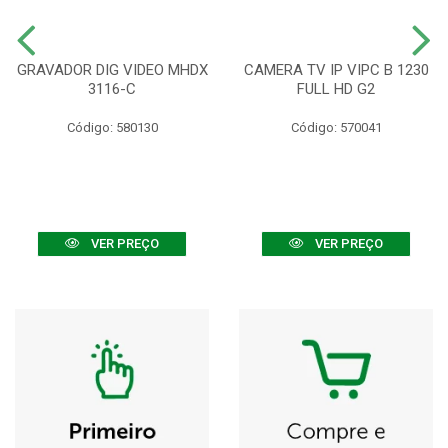
GRAVADOR DIG VIDEO MHDX
CAMERA TV IP VIPC B 1230
3116-C
FULL HD G2
Código: 580130
Código: 570041
VER PREÇO
VER PREÇO