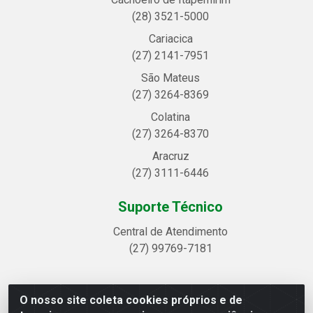
(28) 3521-5000
Cariacica
(27) 2141-7951
São Mateus
(27) 3264-8369
Colatina
(27) 3264-8370
Aracruz
(27) 3111-6446
Suporte Técnico
Central de Atendimento
(27) 99769-7181
O nosso site coleta cookies próprios e de
Linhavix Distribuidora LTDA - Avenida Alegre, 2521 -