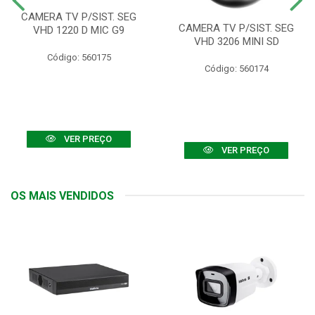
CAMERA TV P/SIST. SEG
CAMERA TV P/SIST. SEG
VHD 1220 D MIC G9
VHD 3206 MINI SD
Código: 560175
Código: 560174
VER PREÇO
VER PREÇO
OS MAIS VENDIDOS