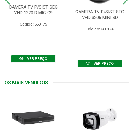
CAMERA TV P/SIST. SEG
CAMERA TV P/SIST. SEG
VHD 1220 D MIC G9
VHD 3206 MINI SD
Código: 560175
Código: 560174
VER PREÇO
VER PREÇO
OS MAIS VENDIDOS