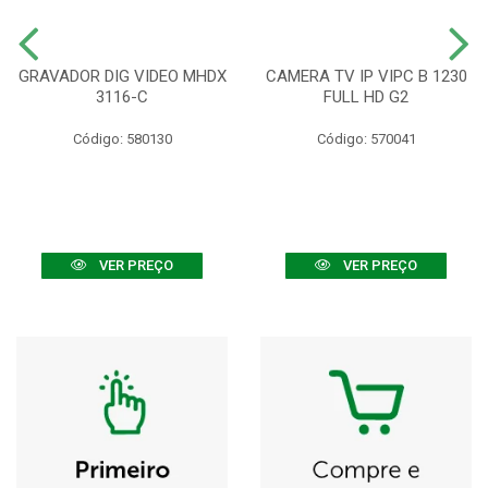
GRAVADOR DIG VIDEO MHDX
CAMERA TV IP VIPC B 1230
3116-C
FULL HD G2
Código: 580130
Código: 570041
VER PREÇO
VER PREÇO