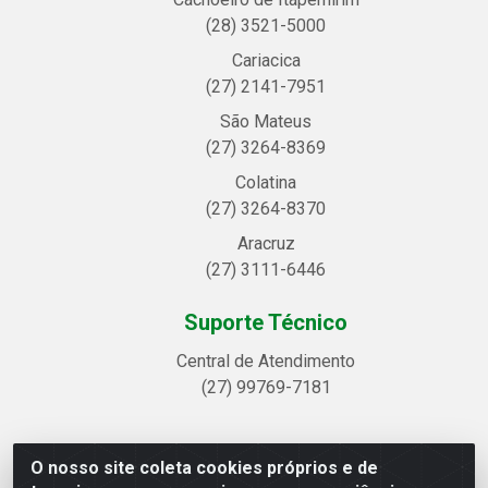
(28) 3521-5000
Cariacica
(27) 2141-7951
São Mateus
(27) 3264-8369
Colatina
(27) 3264-8370
Aracruz
(27) 3111-6446
Suporte Técnico
Central de Atendimento
(27) 99769-7181
O nosso site coleta cookies próprios e de
Linhavix Distribuidora LTDA - Avenida Alegre, 2521 -