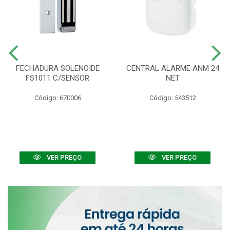
FECHADURA SOLENOIDE
CENTRAL ALARME ANM 24
FS1011 C/SENSOR
NET
Código: 670006
Código: 543512
VER PREÇO
VER PREÇO