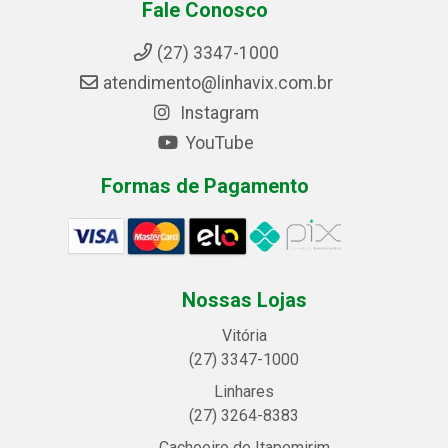
Fale Conosco
(27) 3347-1000
atendimento@linhavix.com.br
Instagram
YouTube
Formas de Pagamento
Nossas Lojas
Vitória
(27) 3347-1000
Linhares
(27) 3264-8383
Cachoeiro de Itapemirim