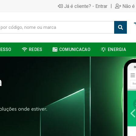
|
Já é cliente? - Entrar
Não é 
CESSO
REDES
COMUNICACAO
ENERGIA