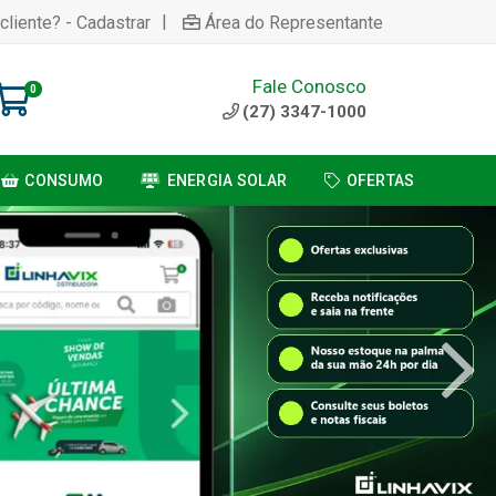
|
cliente? - Cadastrar
Área do Representante
Fale Conosco
0
(27) 3347-1000
CONSUMO
ENERGIA SOLAR
OFERTAS