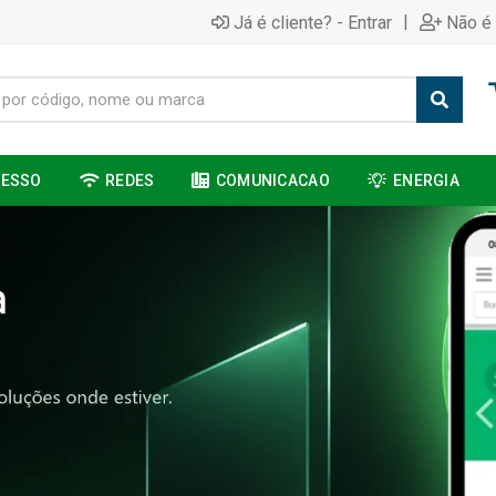
|
Já é cliente? - Entrar
Não é 
CESSO
REDES
COMUNICACAO
ENERGIA