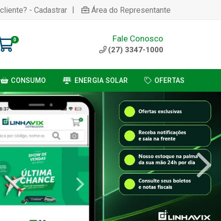
|
cliente? - Cadastrar
Área do Representante
Fale Conosco
0
(27) 3347-1000
CONSUMO
ENERGIA SOLAR
OFERTAS