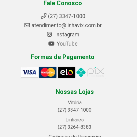
Fale Conosco
(27) 3347-1000
atendimento@linhavix.com.br
Instagram
YouTube
Formas de Pagamento
Nossas Lojas
Vitória
(27) 3347-1000
Linhares
(27) 3264-8383
Cachoeiro de Itapemirim