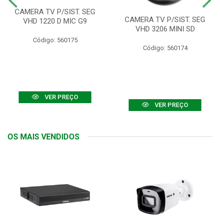
CAMERA TV P/SIST. SEG
CAMERA TV P/SIST. SEG
VHD 1220 D MIC G9
VHD 3206 MINI SD
Código: 560175
Código: 560174
VER PREÇO
VER PREÇO
OS MAIS VENDIDOS