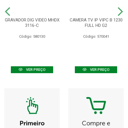
GRAVADOR DIG VIDEO MHDX
CAMERA TV IP VIPC B 1230
3116-C
FULL HD G2
Código: 580130
Código: 570041
VER PREÇO
VER PREÇO