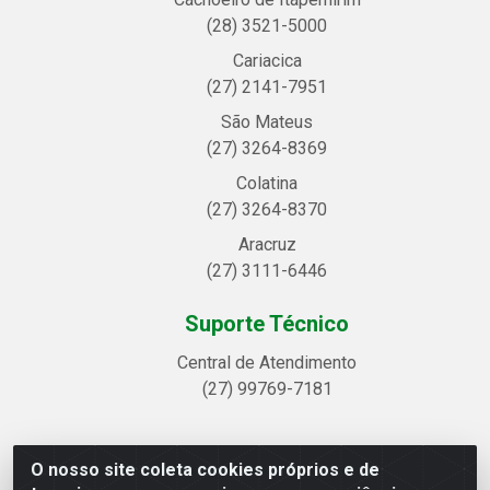
(28) 3521-5000
Cariacica
(27) 2141-7951
São Mateus
(27) 3264-8369
Colatina
(27) 3264-8370
Aracruz
(27) 3111-6446
Suporte Técnico
Central de Atendimento
(27) 99769-7181
O nosso site coleta cookies próprios e de
Linhavix Distribuidora LTDA - Avenida Alegre, 2521 -