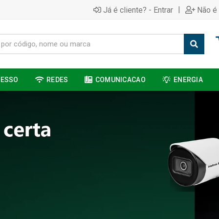
|
Já é cliente? - Entrar
Não é 
CESSO
REDES
COMUNICACAO
ENERGIA