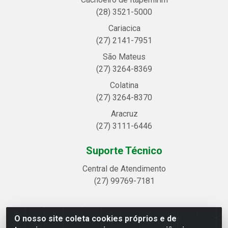
(28) 3521-5000
Cariacica
(27) 2141-7951
São Mateus
(27) 3264-8369
Colatina
(27) 3264-8370
Aracruz
(27) 3111-6446
Suporte Técnico
Central de Atendimento
(27) 99769-7181
O nosso site coleta cookies próprios e de
Linhavix Distribuidora LTDA - Avenida Alegre, 2521 -