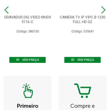
GRAVADOR DIG VIDEO MHDX
CAMERA TV IP VIPC B 1230
3116-C
FULL HD G2
Código: 580130
Código: 570041
VER PREÇO
VER PREÇO