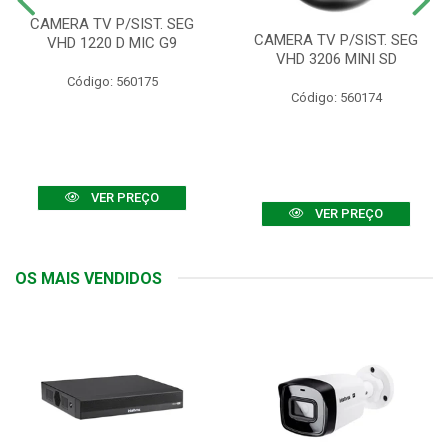
CAMERA TV P/SIST. SEG
CAMERA TV P/SIST. SEG
VHD 1220 D MIC G9
VHD 3206 MINI SD
Código: 560175
Código: 560174
VER PREÇO
VER PREÇO
OS MAIS VENDIDOS