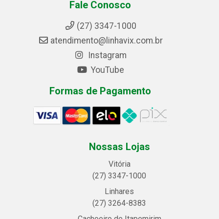
Fale Conosco
(27) 3347-1000
atendimento@linhavix.com.br
Instagram
YouTube
Formas de Pagamento
Nossas Lojas
Vitória
(27) 3347-1000
Linhares
(27) 3264-8383
Cachoeiro de Itapemirim