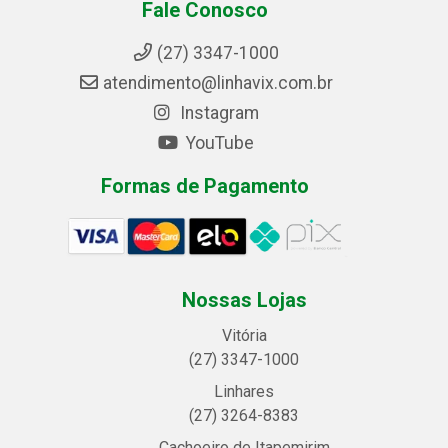
Fale Conosco
(27) 3347-1000
atendimento@linhavix.com.br
Instagram
YouTube
Formas de Pagamento
Nossas Lojas
Vitória
(27) 3347-1000
Linhares
(27) 3264-8383
Cachoeiro de Itapemirim