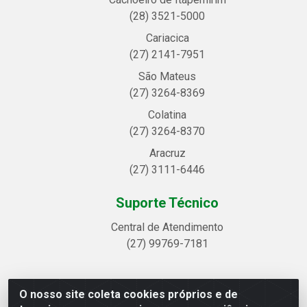
(28) 3521-5000
Cariacica
(27) 2141-7951
São Mateus
(27) 3264-8369
Colatina
(27) 3264-8370
Aracruz
(27) 3111-6446
Suporte Técnico
Central de Atendimento
(27) 99769-7181
O nosso site coleta cookies próprios e de
Linhavix Distribuidora LTDA - Avenida Alegre, 2521 -