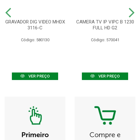
GRAVADOR DIG VIDEO MHDX
CAMERA TV IP VIPC B 1230
3116-C
FULL HD G2
Código: 580130
Código: 570041
VER PREÇO
VER PREÇO