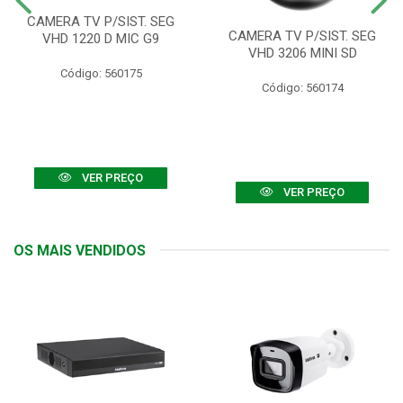
CAMERA TV P/SIST. SEG
CAMERA TV P/SIST. SEG
VHD 1220 D MIC G9
VHD 3206 MINI SD
Código: 560175
Código: 560174
VER PREÇO
VER PREÇO
OS MAIS VENDIDOS