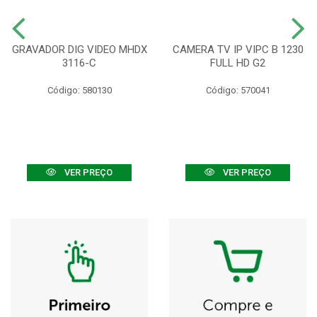
GRAVADOR DIG VIDEO MHDX
CAMERA TV IP VIPC B 1230
3116-C
FULL HD G2
Código: 580130
Código: 570041
VER PREÇO
VER PREÇO