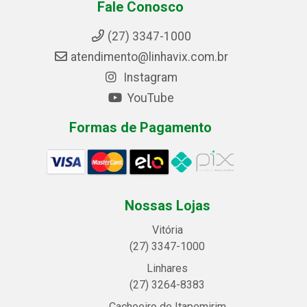
Fale Conosco
(27) 3347-1000
atendimento@linhavix.com.br
Instagram
YouTube
Formas de Pagamento
Nossas Lojas
Vitória
(27) 3347-1000
Linhares
(27) 3264-8383
Cachoeiro de Itapemirim