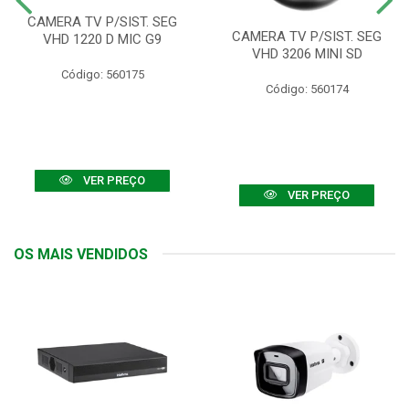
CAMERA TV P/SIST. SEG
CAMERA TV P/SIST. SEG
VHD 1220 D MIC G9
VHD 3206 MINI SD
Código: 560175
Código: 560174
VER PREÇO
VER PREÇO
OS MAIS VENDIDOS