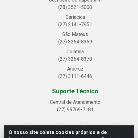
(28) 3521-5000
Cariacica
(27) 2141-7951
São Mateus
(27) 3264-8369
Colatina
(27) 3264-8370
Aracruz
(27) 3111-6446
Suporte Técnico
Central de Atendimento
(27) 99769-7181
O nosso site coleta cookies próprios e de
Linhavix Distribuidora LTDA - Avenida Alegre, 2521 -