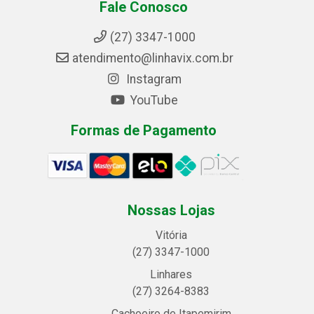
Fale Conosco
(27) 3347-1000
atendimento@linhavix.com.br
Instagram
YouTube
Formas de Pagamento
Nossas Lojas
Vitória
(27) 3347-1000
Linhares
(27) 3264-8383
Cachoeiro de Itapemirim