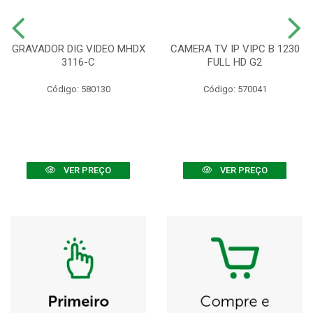
GRAVADOR DIG VIDEO MHDX
CAMERA TV IP VIPC B 1230
3116-C
FULL HD G2
Código: 580130
Código: 570041
VER PREÇO
VER PREÇO