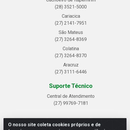
(28) 3521-5000
Cariacica
(27) 2141-7951
São Mateus
(27) 3264-8369
Colatina
(27) 3264-8370
Aracruz
(27) 3111-6446
Suporte Técnico
Central de Atendimento
(27) 99769-7181
O nosso site coleta cookies próprios e de
Linhavix Distribuidora LTDA - Avenida Alegre, 2521 -