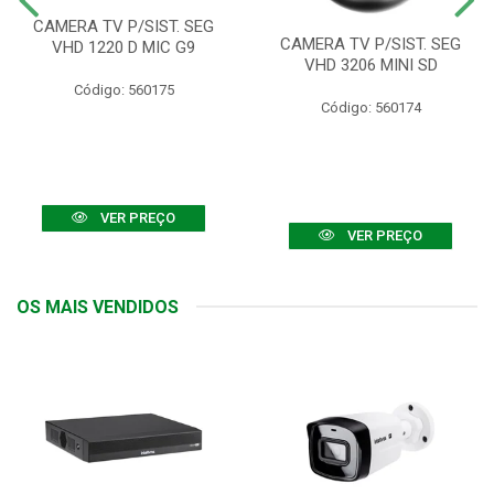
CAMERA TV P/SIST. SEG
CAMERA TV P/SIST. SEG
VHD 1220 D MIC G9
VHD 3206 MINI SD
Código: 560175
Código: 560174
VER PREÇO
VER PREÇO
OS MAIS VENDIDOS