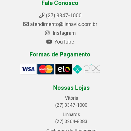
Fale Conosco
(27) 3347-1000
atendimento@linhavix.com.br
Instagram
YouTube
Formas de Pagamento
Nossas Lojas
Vitória
(27) 3347-1000
Linhares
(27) 3264-8383
Cachoeiro de Itapemirim