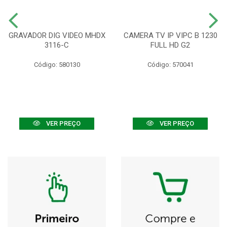
GRAVADOR DIG VIDEO MHDX
CAMERA TV IP VIPC B 1230
3116-C
FULL HD G2
Código: 580130
Código: 570041
VER PREÇO
VER PREÇO