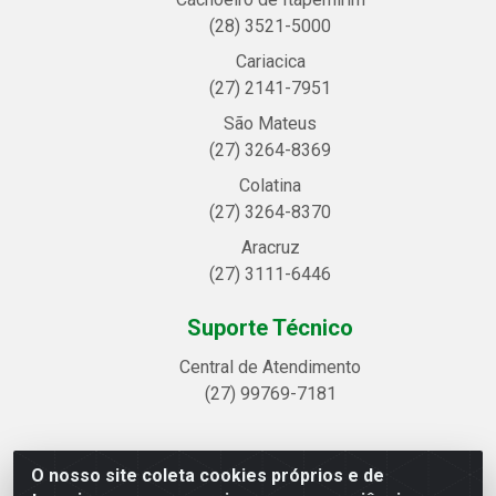
(28) 3521-5000
Cariacica
(27) 2141-7951
São Mateus
(27) 3264-8369
Colatina
(27) 3264-8370
Aracruz
(27) 3111-6446
Suporte Técnico
Central de Atendimento
(27) 99769-7181
O nosso site coleta cookies próprios e de
Linhavix Distribuidora LTDA - Avenida Alegre, 2521 -