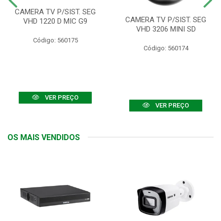
CAMERA TV P/SIST. SEG
CAMERA TV P/SIST. SEG
VHD 1220 D MIC G9
VHD 3206 MINI SD
Código: 560175
Código: 560174
VER PREÇO
VER PREÇO
OS MAIS VENDIDOS