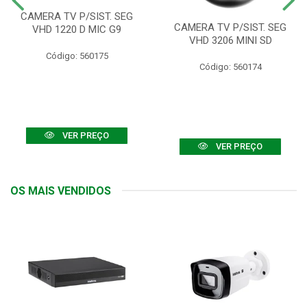
CAMERA TV P/SIST. SEG
CAMERA TV P/SIST. SEG
VHD 1220 D MIC G9
VHD 3206 MINI SD
Código: 560175
Código: 560174
VER PREÇO
VER PREÇO
OS MAIS VENDIDOS