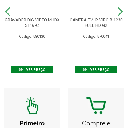
GRAVADOR DIG VIDEO MHDX
CAMERA TV IP VIPC B 1230
3116-C
FULL HD G2
Código: 580130
Código: 570041
VER PREÇO
VER PREÇO