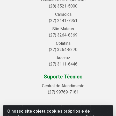
(28) 3521-5000
Cariacica
(27) 2141-7951
São Mateus
(27) 3264-8369
Colatina
(27) 3264-8370
Aracruz
(27) 3111-6446
Suporte Técnico
Central de Atendimento
(27) 99769-7181
O nosso site coleta cookies próprios e de
Linhavix Distribuidora LTDA - Avenida Alegre, 2521 -