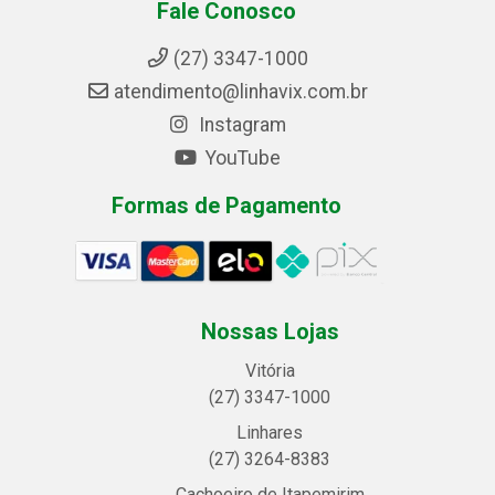
Fale Conosco
(27) 3347-1000
atendimento@linhavix.com.br
Instagram
YouTube
Formas de Pagamento
Nossas Lojas
Vitória
(27) 3347-1000
Linhares
(27) 3264-8383
Cachoeiro de Itapemirim