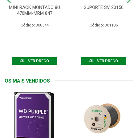
MINI RACK MONTADO 8U
SUPORTE SV 20150
470MM-MRM 847
Código: 300544
Código: 301105
VER PREÇO
VER PREÇO
OS MAIS VENDIDOS