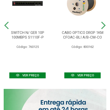
SWITCH N/ GER 10P
CABO OPTICO DROP 1KM
100MBPS S1110F-P
CFOAC-BLI A/B-CM-CO
Código: 760125
Código: 830162
VER PREÇO
VER PREÇO