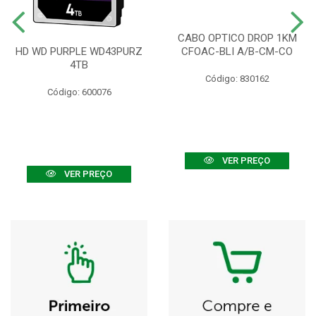
CABO OPTICO DROP 1KM
HD WD PURPLE WD43PURZ
CFOAC-BLI A/B-CM-CO
4TB
Código: 830162
Código: 600076
VER PREÇO
VER PREÇO