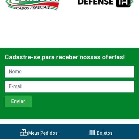
Cadastre-se para receber nossas ofertas!
Meus Pedidos
Boletos