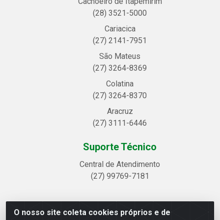
Cachoeiro de Itapemirim
(28) 3521-5000
Cariacica
(27) 2141-7951
São Mateus
(27) 3264-8369
Colatina
(27) 3264-8370
Aracruz
(27) 3111-6446
Suporte Técnico
Central de Atendimento
(27) 99769-7181
O nosso site coleta cookies próprios e de
Linhavix Distribuidora LTDA - Avenida Alegre, 2521 -